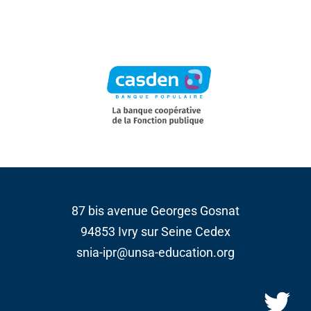
87 bis avenue Georges Gosnat
94853 Ivry sur Seine Cedex
snia-ipr@unsa-education.org