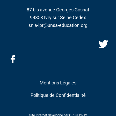
87 bis avenue Georges Gosnat
94853 Ivry sur Seine Cedex
snia-ipr@unsa-education.org
Mentions Légales
Politique de Confidentialité
Site Internet développé par
OPEN 12/12