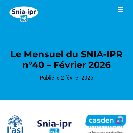
Passer
au
contenu
Le Mensuel du SNIA-IPR
n°40 – Février 2026
Publié le 2 février 2026