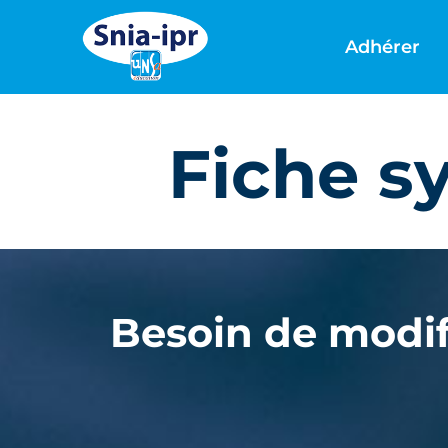
Passer
au
Adhérer
contenu
Fiche sy
Besoin de modifi