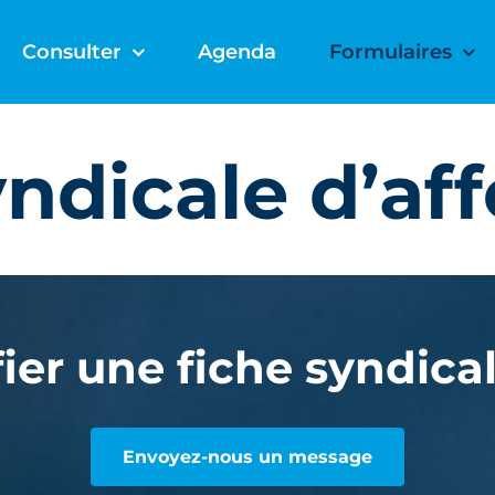
Consulter
Agenda
Formulaires
ndicale d’af
er une fiche syndical
Envoyez-nous un message