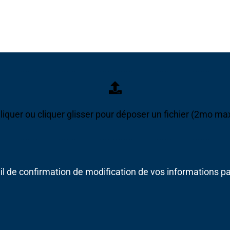
liquer ou cliquer glisser pour déposer un fichier (2mo ma
l de confirmation de modification de vos informations pa