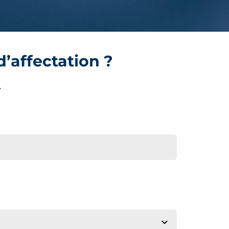
d’affectation ?
.