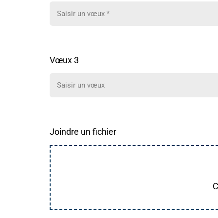
Vœux 3
Joindre un fichier
C