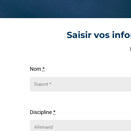
Saisir vos inf
Nom
*
Discipline
*