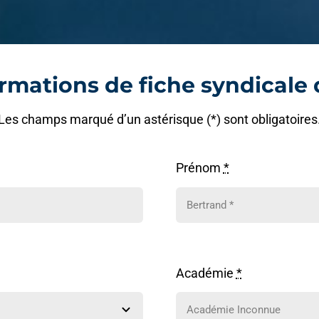
ormations de fiche syndicale 
Les champs marqué d’un astérisque (*) sont obligatoires
Prénom
*
Académie
*