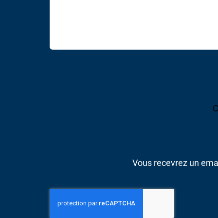
C
Vous recevrez un emai