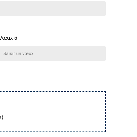
Vœux 5
x)