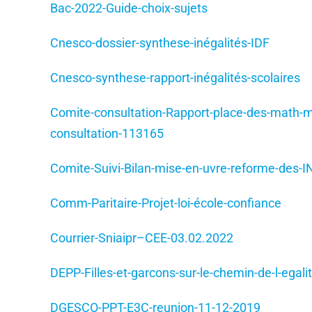
Bac-2022-Guide-choix-sujets
Cnesco-dossier-synthese-inégalités-IDF
Cnesco-synthese-rapport-inégalités-scolaires
Comite-consultation-Rapport-place-des-math-mat
consultation-113165
Comite-Suivi-Bilan-mise-en-uvre-reforme-des-
Comm-Paritaire-Projet-loi-école-confiance
Courrier-Sniaipr–CEE-03.02.2022
DEPP-Filles-et-garcons-sur-le-chemin-de-l-egal
DGESCO-PPT-E3C-reunion-11-12-2019