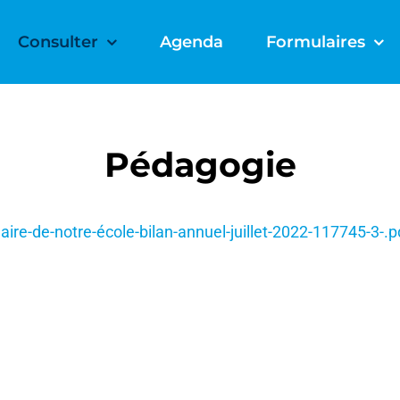
Consulter
Agenda
Formulaires
Pédagogie
ire-de-notre-école-bilan-annuel-juillet-2022-117745-3-.p