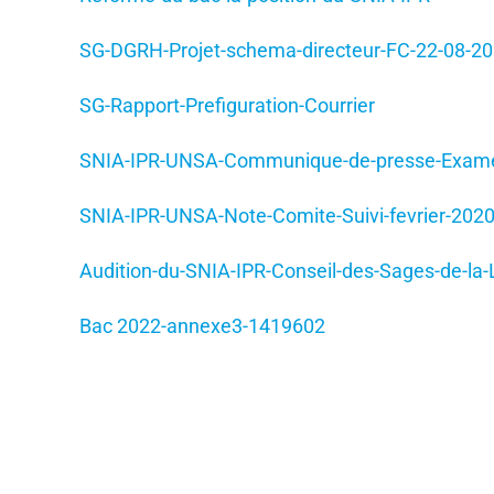
SG-DGRH-Projet-schema-directeur-FC-22-08-2
SG-Rapport-Prefiguration-Courrier
SNIA-IPR-UNSA-Communique-de-presse-Examen
SNIA-IPR-UNSA-Note-Comite-Suivi-fevrier-202
Audition-du-SNIA-IPR-Conseil-des-Sages-de-la-
Bac 2022-annexe3-1419602