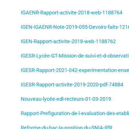
IGAENR-Rapport-activite-2018-web-1188764
IGEN-IGAENR-Note-2019-055-Devoirs-faits-12
IGEN-Rapport-activite-2018-web-1188762
IGESR-Lycée-GT-Mission-de-suivi-et-d-observat
IGESR-Rapport-2021-042-experimentation-ense
IGESR-Rapport-activite-2019-2020-pdf-74884
Nouveau-lycée-edl-recteurs-01-03-2019
Rapport-Prefiguration-de-l-evaluation-des-etab
Reforme-du-bac-la-position-du-SNIA-IPR