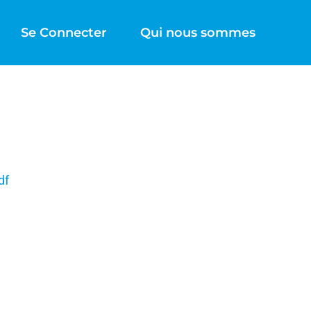
Se Connecter
Qui nous sommes
df