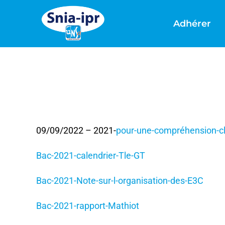
Passer
au
Adhérer
contenu
09/09/2022 – 2021-
pour-une-compréhension-cla
Bac-2021-calendrier-Tle-GT
Bac-2021-Note-sur-l-organisation-des-E3C
Bac-2021-rapport-Mathiot