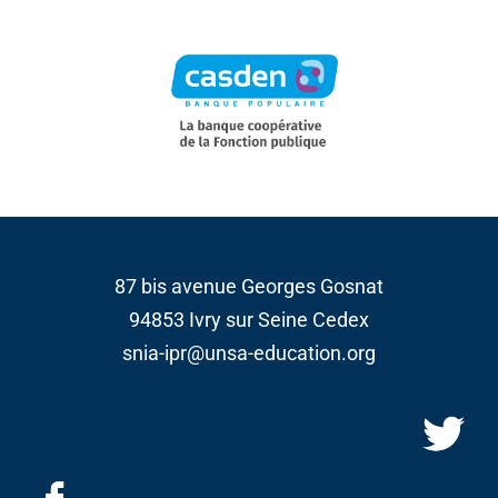
87 bis avenue Georges Gosnat
94853 Ivry sur Seine Cedex
snia-ipr@unsa-education.org