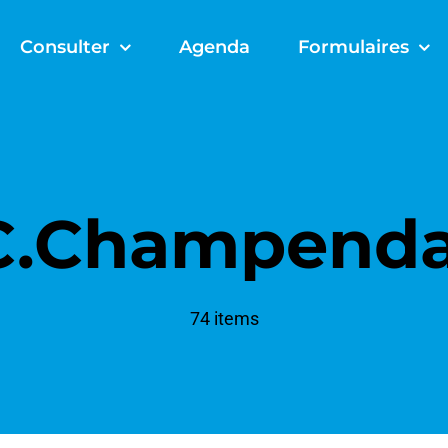
Consulter
Agenda
Formulaires
C.Champenda
74 items