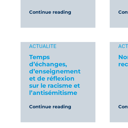
Continue reading
Con
ACTUALITE
ACT
Temps
No
d’échanges,
re
d’enseignement
et de réflexion
sur le racisme et
l’antisémitisme
Continue reading
Con