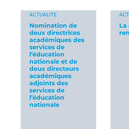
ACTUALITE
ACT
Nomination de
La 
deux directrices
re
académiques des
services de
l’éducation
nationale et de
deux directeurs
académiques
adjoints des
services de
l’éducation
nationale