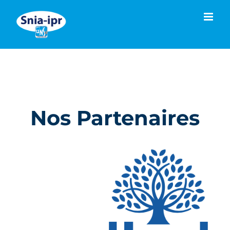
Passer
au
contenu
Nos Partenaires