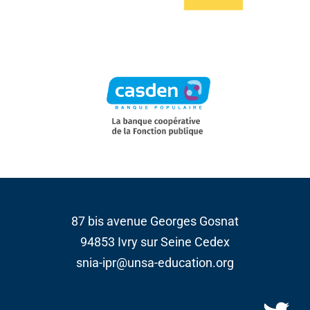
87 bis avenue Georges Gosnat
94853 Ivry sur Seine Cedex
snia-ipr@unsa-education.org