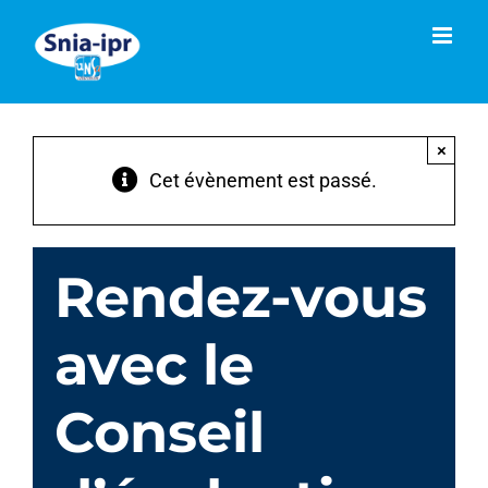
Passer
au
contenu
×
Cet évènement est passé.
Rendez-vous
avec le
Conseil