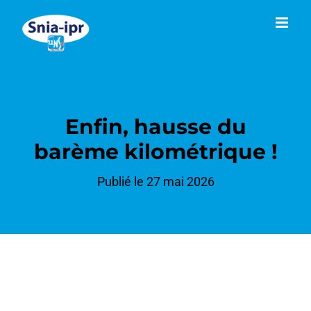
Passer
au
contenu
Enfin, hausse du
barème kilométrique !
Publié le 27 mai 2026