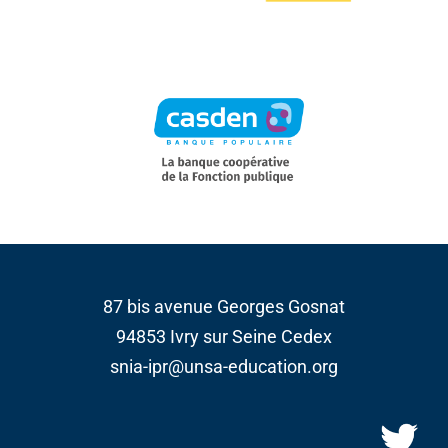
87 bis avenue Georges Gosnat
94853 Ivry sur Seine Cedex
snia-ipr@unsa-education.org