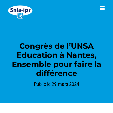
Passer
au
contenu
Congrès de l’UNSA
Education à Nantes,
Ensemble pour faire la
différence
Publié le 29 mars 2024