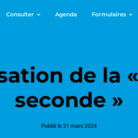
Consulter
Agenda
Formulaires
ation de la 
seconde »
Publié le 21 mars 2024