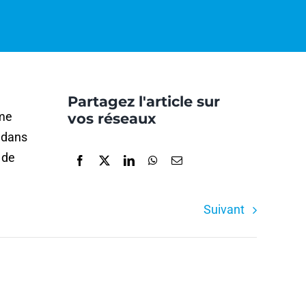
Partagez l'article sur
ôme
vos réseaux
» dans
 de
Suivant